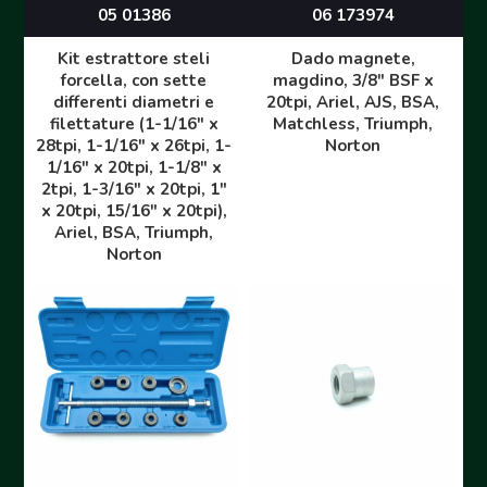
05 01386
06 173974
Kit estrattore steli
Dado magnete,
forcella, con sette
magdino, 3/8" BSF x
differenti diametri e
20tpi, Ariel, AJS, BSA,
filettature (1-1/16" x
Matchless, Triumph,
28tpi, 1-1/16" x 26tpi, 1-
Norton
1/16" x 20tpi, 1-1/8" x
2tpi, 1-3/16" x 20tpi, 1"
x 20tpi, 15/16" x 20tpi),
Ariel, BSA, Triumph,
Norton