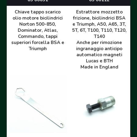
Chiave tappo scarico
Estrattore mozzetto
olio motore bicilindrici
frizione, bicilindrici BSA
Norton 500-850,
e Triumph, A50, A65, 3T,
Dominator, Atlas,
5T, 6T, T100, T110, T120,
Commando, tappi
T140
superiori forcella BSA e
Anche per rimozione
Triumph
ingranaggio anticipo
automatico magneti
Lucas e BTH
Made in England