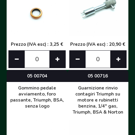
Prezzo (IVA esc) : 3,25 €
Prezzo (IVA esc) : 20,90 €
05 00704
05 00716
Gommino pedale
Guarnizione rinvio
avviamento, foro
contagiri Triumph su
passante, Triumph, BSA,
motore e rubinetti
senza logo
benzina, 1/4" gas,
Triumph, BSA & Norton