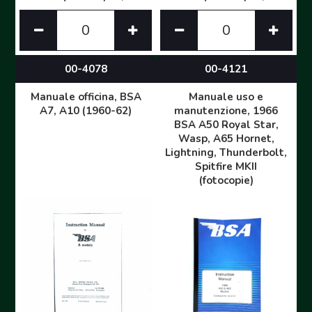
00-4078
00-4121
Manuale officina, BSA
Manuale uso e
A7, A10 (1960-62)
manutenzione, 1966
BSA A50 Royal Star,
Wasp, A65 Hornet,
Lightning, Thunderbolt,
Spitfire MKII
(fotocopie)