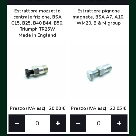
Estrattore mozzetto
Estrattore pignone
centrale frizione, BSA
magnete, BSA A7, A10,
C15, B25, B40 B44, B50,
WM20, B & M group
Triumph TR25W
Made in England
Prezzo (IVA esc) : 20,90 €
Prezzo (IVA esc) : 22,95 €