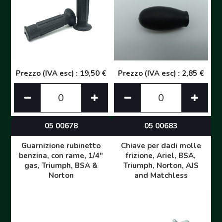
Prezzo (IVA esc) : 19,50 €
Prezzo (IVA esc) : 2,85 €
05 00678
05 00683
Guarnizione rubinetto
Chiave per dadi molle
benzina, con rame, 1/4"
frizione, Ariel, BSA,
gas, Triumph, BSA &
Triumph, Norton, AJS
Norton
and Matchless