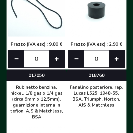
Prezzo (IVA esc) : 9,80 €
Prezzo (IVA esc) : 2,90 €
017050
018760
Rubinetto benzina,
Fanalino posteriore, rep.
nickel, 1/8 gas x 1/4 gas
Lucas L525, 1948-55,
(circa 9mm x 12,5mm),
BSA, Triumph, Norton,
guarnizione interna in
AJS & Matchless
teflon, AJS & Matchless,
BSA