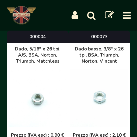
000004
000073
Dado, 5/16" x 26 tpi,
Dado basso, 3/8" x 26
AJS, BSA, Norton,
tpi, BSA, Triumph,
Triumph, Matchless
Norton, Vincent
Prezzo (IVA esc) : 0,90 €
Prezzo (IVA esc) : 2,10 €