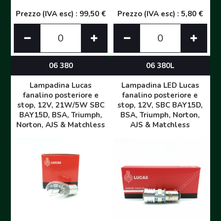
Prezzo (IVA esc) : 99,50 €
Prezzo (IVA esc) : 5,80 €
06 380
06 380L
Lampadina Lucas
Lampadina LED Lucas
fanalino posteriore e
fanalino posteriore e
stop, 12V, 21W/5W SBC
stop, 12V, SBC BAY15D,
BAY15D, BSA, Triumph,
BSA, Triumph, Norton,
Norton, AJS & Matchless
AJS & Matchless