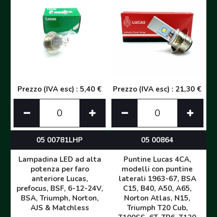
Prezzo (IVA esc) : 5,40 €
Prezzo (IVA esc) : 21,30 €
05 00781LHP
05 00864
Lampadina LED ad alta
Puntine Lucas 4CA,
potenza per faro
modelli con puntine
anteriore Lucas,
laterali 1963-67, BSA
prefocus, BSF, 6-12-24V,
C15, B40, A50, A65,
BSA, Triumph, Norton,
Norton Atlas, N15,
AJS & Matchless
Triumph T20 Cub,