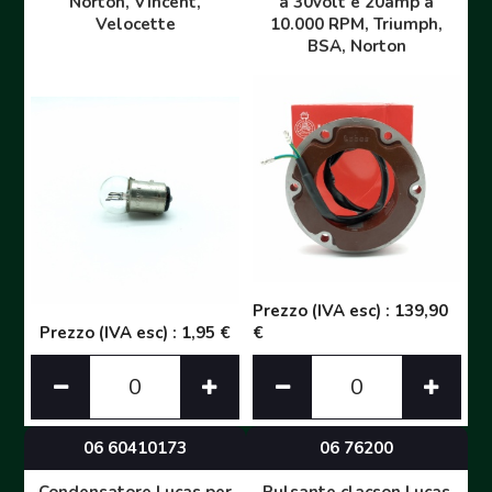
Norton, Vincent,
a 30volt e 20amp a
Velocette
10.000 RPM, Triumph,
BSA, Norton
Prezzo (IVA esc) : 139,90
Prezzo (IVA esc) : 1,95 €
€
06 60410173
06 76200