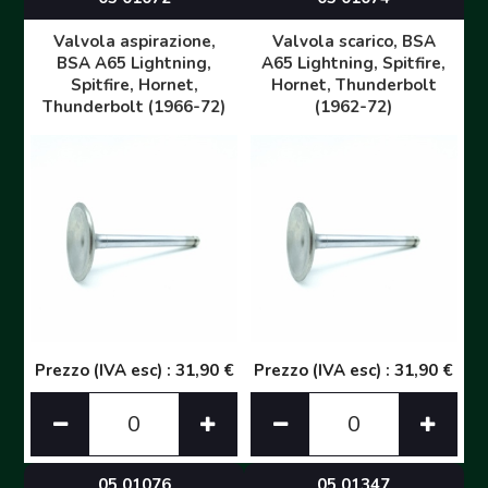
Valvola aspirazione,
Valvola scarico, BSA
BSA A65 Lightning,
A65 Lightning, Spitfire,
Spitfire, Hornet,
Hornet, Thunderbolt
Thunderbolt (1966-72)
(1962-72)
Prezzo (IVA esc) : 31,90 €
Prezzo (IVA esc) : 31,90 €
05 01076
05 01347