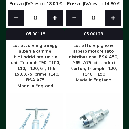
Prezzo (IVA esc) : 18,00 €
Prezzo (IVA esc) : 14,80 €
05 00118
05 00123
Estrattore ingranaggi
Estrattore pignone
alberi a camme,
albero motore lato
bicilindrici pre-unit e
distribuzione, BSA A50,
unit Triumph T90, T100,
A65, A75, bicilindrici
T110, T120, 6T, TR6,
Norton, Triumph T120,
T150, X75, prime T140,
T140, T150
BSA A75
Made in England
Made in England