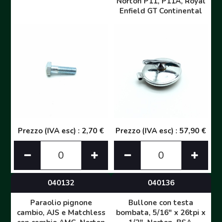
Norton P11, P11A, Royal
Enfield GT Continental
Prezzo (IVA esc) : 2,70 €
Prezzo (IVA esc) : 57,90 €
040132
040136
Paraolio pignone
Bullone con testa
cambio, AJS e Matchless
bombata, 5/16" x 26tpi x