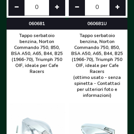
060681
060681U
Tappo serbatoio
Tappo serbatoio
benzina, Norton
benzina, Norton
Commando 750, 850,
Commando 750, 850,
BSA A50, A65, B44, B25
BSA A50, A65, B44, B25
(1966-70), Triumph 750
(1966-70), Triumph 750
OIF, ideale per Cafe
OIF, ideale per Cafe
Racers
Racers
(ottimo usato - senza
spinetta - Contattaci
per ulteriori foto e
informazioni)