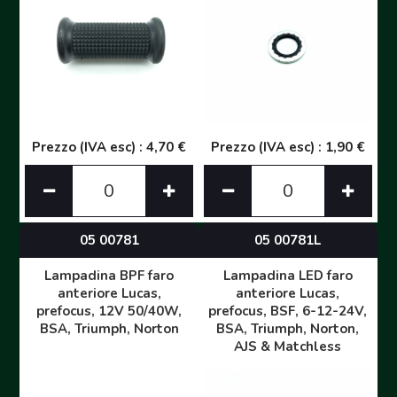
Prezzo (IVA esc) : 4,70 €
Prezzo (IVA esc) : 1,90 €
05 00781
05 00781L
Lampadina BPF faro
Lampadina LED faro
anteriore Lucas,
anteriore Lucas,
prefocus, 12V 50/40W,
prefocus, BSF, 6-12-24V,
BSA, Triumph, Norton
BSA, Triumph, Norton,
AJS & Matchless