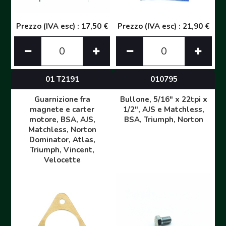
Prezzo (IVA esc) : 17,50 €
Prezzo (IVA esc) : 21,90 €
01 T2191
010795
Guarnizione fra
Bullone, 5/16" x 22tpi x
magnete e carter
1/2", AJS e Matchless,
motore, BSA, AJS,
BSA, Triumph, Norton
Matchless, Norton
Dominator, Atlas,
Triumph, Vincent,
Velocette