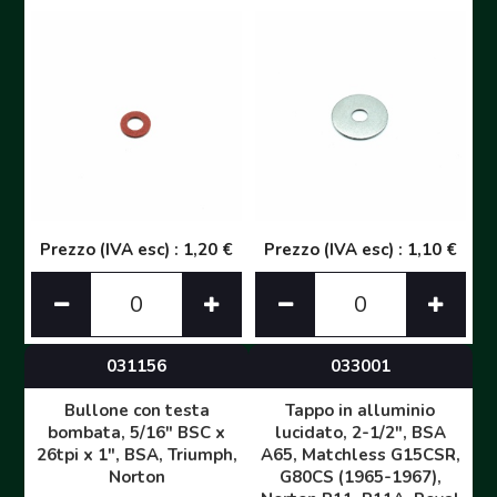
Prezzo (IVA esc) : 1,20 €
Prezzo (IVA esc) : 1,10 €
031156
033001
Bullone con testa
Tappo in alluminio
bombata, 5/16" BSC x
lucidato, 2-1/2", BSA
26tpi x 1", BSA, Triumph,
A65, Matchless G15CSR,
Norton
G80CS (1965-1967),