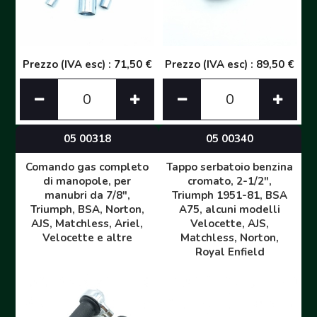
Prezzo (IVA esc) : 71,50 €
Prezzo (IVA esc) : 89,50 €
05 00318
05 00340
Comando gas completo
Tappo serbatoio benzina
di manopole, per
cromato, 2-1/2",
manubri da 7/8",
Triumph 1951-81, BSA
Triumph, BSA, Norton,
A75, alcuni modelli
AJS, Matchless, Ariel,
Velocette, AJS,
Velocette e altre
Matchless, Norton,
Royal Enfield