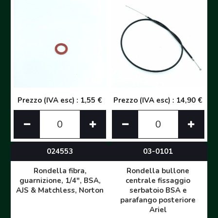
Prezzo (IVA esc) : 1,55 €
Prezzo (IVA esc) : 14,90 €
024553
03-0101
Rondella fibra,
Rondella bullone
guarnizione, 1/4", BSA,
centrale fissaggio
AJS & Matchless, Norton
serbatoio BSA e
parafango posteriore
Ariel