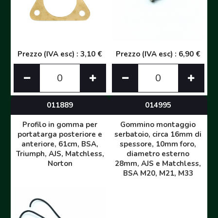
Prezzo (IVA esc) : 3,10 €
Prezzo (IVA esc) : 6,90 €
011889
014995
Profilo in gomma per
Gommino montaggio
portatarga posteriore e
serbatoio, circa 16mm di
anteriore, 61cm, BSA,
spessore, 10mm foro,
Triumph, AJS, Matchless,
diametro esterno
Norton
28mm, AJS e Matchless,
BSA M20, M21, M33