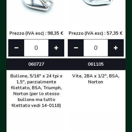
Prezzo (IVA esc) : 98,35 €
Prezzo (IVA esc) : 57,35 €
060727
061105
Bullone, 5/16" x 24 tpi x
Vite, 2BA x 1/2", BSA,
1.5", parzialmente
Norton
filettato, BSA, Triumph,
Norton (per lo stesso
bullone ma tutto
filettato vedi 14-0118)