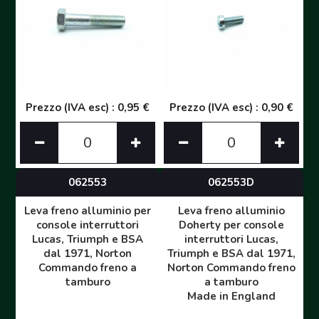
Prezzo (IVA esc) : 0,95 €
Prezzo (IVA esc) : 0,90 €
062553
062553D
Leva freno alluminio per
Leva freno alluminio
console interruttori
Doherty per console
Lucas, Triumph e BSA
interruttori Lucas,
dal 1971, Norton
Triumph e BSA dal 1971,
Commando freno a
Norton Commando freno
tamburo
a tamburo
Made in England