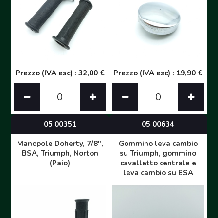
Prezzo (IVA esc) : 32,00 €
Prezzo (IVA esc) : 19,90 €
05 00351
05 00634
Manopole Doherty, 7/8",
Gommino leva cambio
BSA, Triumph, Norton
su Triumph, gommino
(Paio)
cavalletto centrale e
leva cambio su BSA