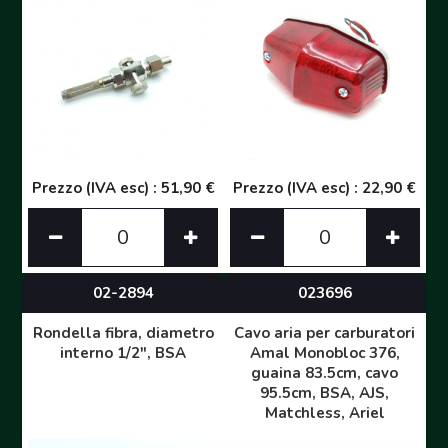
Prezzo (IVA esc) : 51,90 €
Prezzo (IVA esc) : 22,90 €
02-2894
023696
Rondella fibra, diametro
Cavo aria per carburatori
interno 1/2", BSA
Amal Monobloc 376,
guaina 83.5cm, cavo
95.5cm, BSA, AJS,
Matchless, Ariel