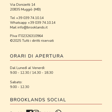
Via Donizetti 14
20835 Muggiò (MB)
Tel +39 039 74.10.14
Whatsapp +39 039 74.10.14
Mail info@brooklands.it
P.Iva IT02326310964
©2025 Tutti i diritti riservati
ORARI DI APERTURA
Dal Lunedì al Venerdì:
9.00 - 12.30 / 14.30 - 18.30
Sabato:
9.00 - 12.30
BROOKLANDS SOCIAL