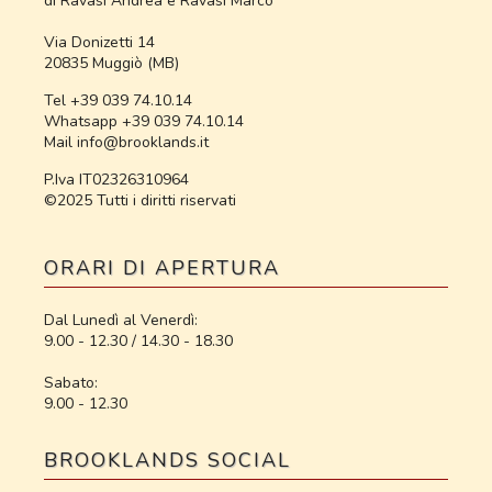
di Ravasi Andrea e Ravasi Marco
Via Donizetti 14
20835 Muggiò (MB)
Tel +39 039 74.10.14
Whatsapp +39 039 74.10.14
Mail info@brooklands.it
P.Iva IT02326310964
©2025 Tutti i diritti riservati
ORARI DI APERTURA
Dal Lunedì al Venerdì:
9.00 - 12.30 / 14.30 - 18.30
Sabato:
9.00 - 12.30
BROOKLANDS SOCIAL