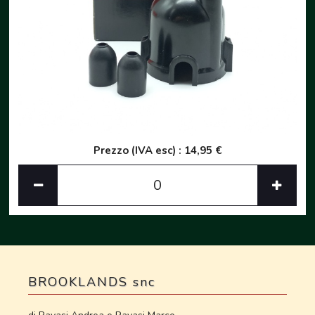
Prezzo (IVA esc) : 14,95 €
BROOKLANDS snc