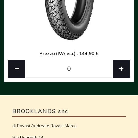
Prezzo (IVA esc) : 144,90 €
BROOKLANDS snc
di Ravasi Andrea e Ravasi Marco
Via Donizetti 14