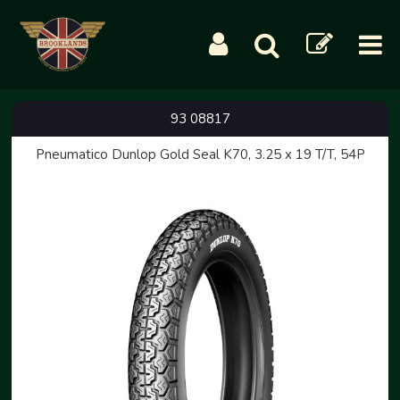
93 08817
Pneumatico Dunlop Gold Seal K70, 3.25 x 19 T/T, 54P