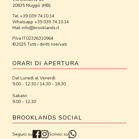
20835 Muggiò (MB)
Tel +39 039 74.10.14
Whatsapp +39 039 74.10.14
Mail info@brooklands.it
P.Iva IT02326310964
©2025 Tutti i diritti riservati
ORARI DI APERTURA
Dal Lunedì al Venerdì:
9.00 - 12.30 / 14.30 - 18.30
Sabato:
9.00 - 12.30
BROOKLANDS SOCIAL
Seguici su
Scrivici su