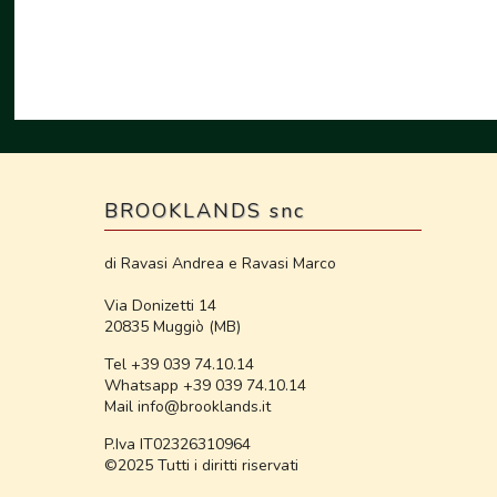
BROOKLANDS snc
di Ravasi Andrea e Ravasi Marco
Via Donizetti 14
20835 Muggiò (MB)
Tel +39 039 74.10.14
Whatsapp +39 039 74.10.14
Mail info@brooklands.it
P.Iva IT02326310964
©2025 Tutti i diritti riservati