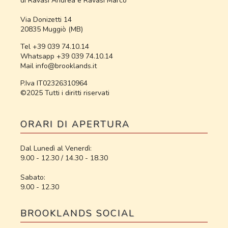
di Ravasi Andrea e Ravasi Marco
Via Donizetti 14
20835 Muggiò (MB)
Tel +39 039 74.10.14
Whatsapp +39 039 74.10.14
Mail info@brooklands.it
P.Iva IT02326310964
©2025 Tutti i diritti riservati
ORARI DI APERTURA
Dal Lunedì al Venerdì:
9.00 - 12.30 / 14.30 - 18.30
Sabato:
9.00 - 12.30
BROOKLANDS SOCIAL