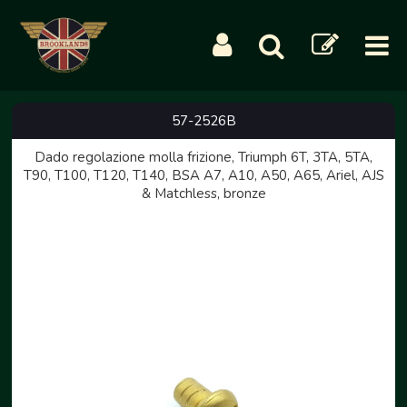
57-2526B
Dado regolazione molla frizione, Triumph 6T, 3TA, 5TA,
T90, T100, T120, T140, BSA A7, A10, A50, A65, Ariel, AJS
& Matchless, bronze