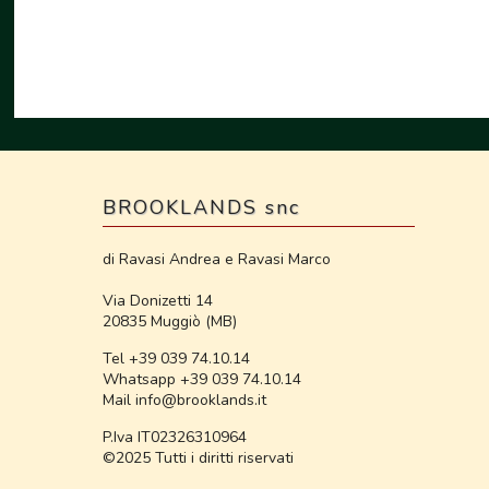
BROOKLANDS snc
di Ravasi Andrea e Ravasi Marco
Via Donizetti 14
20835 Muggiò (MB)
Tel +39 039 74.10.14
Whatsapp +39 039 74.10.14
Mail info@brooklands.it
P.Iva IT02326310964
©2025 Tutti i diritti riservati