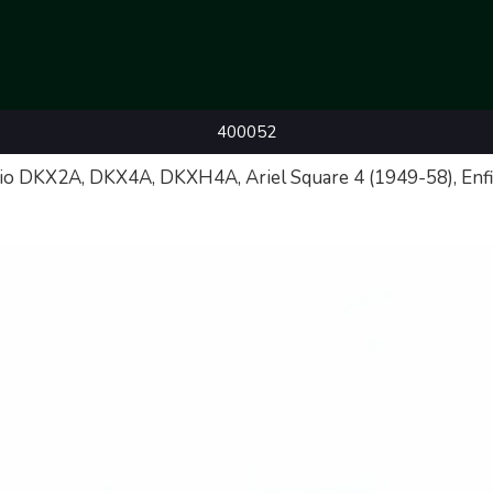
400052
ario DKX2A, DKX4A, DKXH4A, Ariel Square 4 (1949-58), Enfi