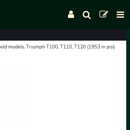
eld models, Triumph T100, T110, T120 (1953 in poi)